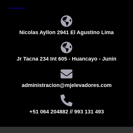
Nicolas Ayllon 2941 El Agustino Lima
Jr Tacna 234 Int 605 - Huancayo - Junin
administracion@mjelevadores.com
+51 064 204882 // 993 131 493