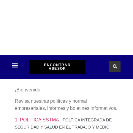
ENCONTRAR
ASESOR
INFORMACION INSTITUCIONAL
DOCUMENTOS Y NORMAS
¡Bienvenido!.
Revisa nuestras politicas y normal
empresariales, informes y boletines informativos.
1. POLITICA SSTMA
:
POLTICA INTEGRADA DE
SEGURIDAD Y SALUD EN EL TRABAJO Y MEDIO