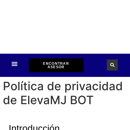
ENCONTRAR
ASESOR
INFORMACION INSTITUCIONAL
DOCUMENTOS Y NORMAS
Política de privacidad
de ElevaMJ BOT
Introducción