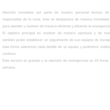
Atención inmediata por parte de nuestro personal técnico de
responsable de la zona; éste se desplazará de manera inmediata a
para atender y resolver de manera eficiente y eficiente la emergenci
El objetivo principal es resolver de manera oportuna y de man
también poder establecer un seguimiento de sus equipos de transpo
esta forma sabremos cada detalle de su equipo y podremos realiza
continuo.
Este servicio es gratuito y la atención de emergencias es 24 horas 
semana.