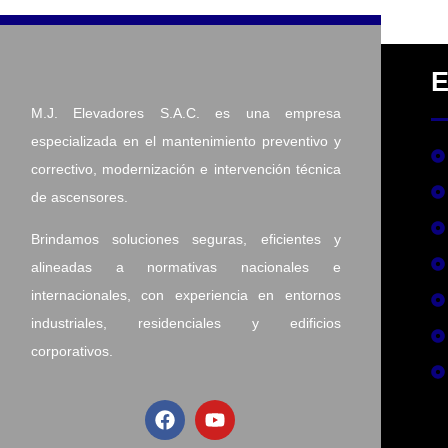
E
M.J. Elevadores S.A.C.
es una empresa
especializada en el mantenimiento preventivo y
correctivo, modernización e intervención técnica
de ascensores.
Brindamos soluciones seguras, eficientes y
alineadas a normativas nacionales e
internacionales, con experiencia en entornos
industriales, residenciales y edificios
corporativos.