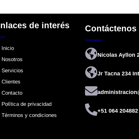
nlaces de interés
Contáctenos
Inicio
Nicolas Ayllon 
Nosotros
Servicios
Jr Tacna 234 In
Clientes
administracio
Contacto
Política de privacidad
+51 064 204882 
Términos y condiciones