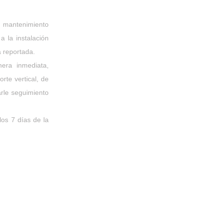
 mantenimiento
 la instalación
a reportada.
era inmediata,
rte vertical, de
rle seguimiento
los 7 días de la