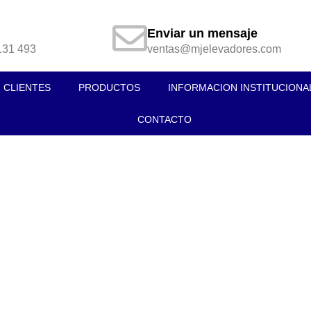
Enviar un mensaje
131 493
ventas@mjelevadores.com
CLIENTES
PRODUCTOS
INFORMACION INSTITUCIONA
CONTACTO
Atención de emergencia