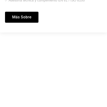
✅ Asesoría técnica y cumplimiento EN 81 / ISO 8100
Más Sobre