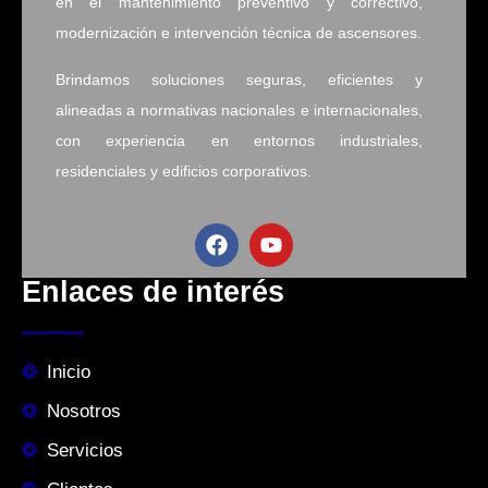
en el mantenimiento preventivo y correctivo,
modernización e intervención técnica de ascensores.
Brindamos soluciones seguras, eficientes y
alineadas a normativas nacionales e internacionales,
con experiencia en entornos industriales,
residenciales y edificios corporativos.
Enlaces de interés
Inicio
Nosotros
Servicios