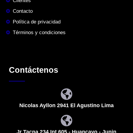
Clientes
Contacto
Política de privacidad
Términos y condiciones
Contáctenos
Nicolas Ayllon 2941 El Agustino Lima
Jr Tacna 234 Int 605 - Huancayo - Junin