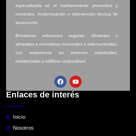
especializada en el mantenimiento preventivo y
correctivo, modernización e intervención técnica de
ascensores.
Brindamos soluciones seguras, eficientes y
alineadas a normativas nacionales e internacionales,
con experiencia en entornos industriales,
residenciales y edificios corporativos.
Enlaces de interés
Inicio
Nosotros