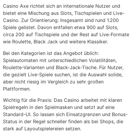
Casino Axe richtet sich an internationale Nutzer und
bietet eine Mischung aus Slots, Tischspielen und Live-
Casino. Zur Orientierung: Insgesamt sind rund 1.200
Spiele gelistet. Davon entfallen etwa 900 auf Slots,
circa 200 auf Tischspiele und der Rest auf Live-Formate
wie Roulette, Black Jack und weitere Klassiker.
Bei den Kategorien ist das Angebot üblich:
Spielautomaten mit unterschiedlichen Volatilitäten,
Roulette-Varianten und Black-Jack-Tische. Für Nutzer,
die gezielt Live-Spiele suchen, ist die Auswahl solide,
aber nicht riesig im Vergleich zu sehr großen
Plattformen.
Wichtig für die Praxis: Das Casino arbeitet mit klaren
Spielregeln in den Spielmasken und setzt auf eine
Standard-UI. So lassen sich Einsatzgrenzen und Bonus-
Status in der Regel schneller finden als bei Shops, die
stark auf Layoutspielereien setzen.