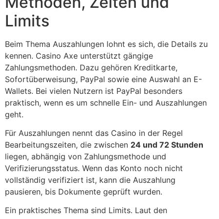
Methoden, Zeiten und
Limits
Beim Thema Auszahlungen lohnt es sich, die Details zu
kennen. Casino Axe unterstützt gängige
Zahlungsmethoden. Dazu gehören Kreditkarte,
Sofortüberweisung, PayPal sowie eine Auswahl an E-
Wallets. Bei vielen Nutzern ist PayPal besonders
praktisch, wenn es um schnelle Ein- und Auszahlungen
geht.
Für Auszahlungen nennt das Casino in der Regel
Bearbeitungszeiten, die zwischen
24 und 72 Stunden
liegen, abhängig von Zahlungsmethode und
Verifizierungsstatus. Wenn das Konto noch nicht
vollständig verifiziert ist, kann die Auszahlung
pausieren, bis Dokumente geprüft wurden.
Ein praktisches Thema sind Limits. Laut den