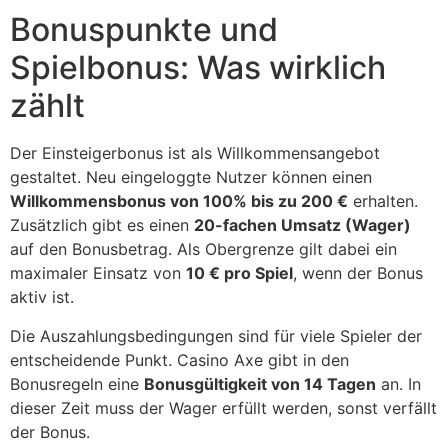
Bonuspunkte und
Spielbonus: Was wirklich
zählt
Der Einsteigerbonus ist als Willkommensangebot
gestaltet. Neu eingeloggte Nutzer können einen
Willkommensbonus von 100% bis zu 200 €
erhalten.
Zusätzlich gibt es einen
20-fachen Umsatz (Wager)
auf den Bonusbetrag. Als Obergrenze gilt dabei ein
maximaler Einsatz von
10 € pro Spiel
, wenn der Bonus
aktiv ist.
Die Auszahlungsbedingungen sind für viele Spieler der
entscheidende Punkt. Casino Axe gibt in den
Bonusregeln eine
Bonusgültigkeit von 14 Tagen
an. In
dieser Zeit muss der Wager erfüllt werden, sonst verfällt
der Bonus.